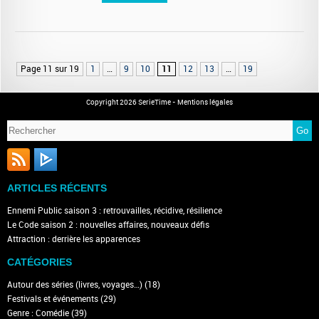
Page 11 sur 19
1
…
9
10
11
12
13
…
19
Copyright 2026 SerieTime -
Mentions légales
ARTICLES RÉCENTS
Ennemi Public saison 3 : retrouvailles, récidive, résilience
Le Code saison 2 : nouvelles affaires, nouveaux défis
Attraction : derrière les apparences
CATÉGORIES
Autour des séries (livres, voyages…)
(18)
Festivals et événements
(29)
Genre : Comédie
(39)