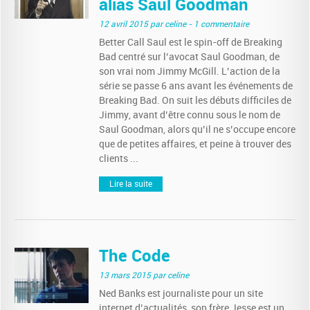
alias Saul Goodman
12 avril 2015
par celine
- 1 commentaire
Better Call Saul est le spin-off de Breaking
Bad centré sur l’avocat Saul Goodman, de
son vrai nom Jimmy McGill. L’action de la
série se passe 6 ans avant les événements de
Breaking Bad. On suit les débuts difficiles de
Jimmy, avant d’être connu sous le nom de
Saul Goodman, alors qu’il ne s’occupe encore
que de petites affaires, et peine à trouver des
clients ...
Lire la suite
The Code
13 mars 2015
par celine
Ned Banks est journaliste pour un site
internet d’actualités, son frère Jesse est un