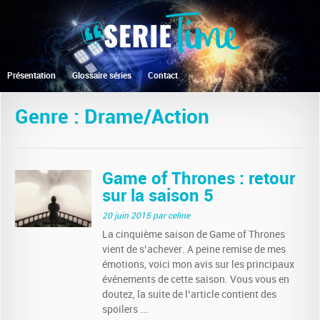
Présentation
Glossaire séries
Contact
Genre : Drame/Action
Game of Thrones : retour
sur la saison 5
20 juin 2015
par celine
La cinquième saison de Game of Thrones
vient de s’achever. A peine remise de mes
émotions, voici mon avis sur les principaux
événements de cette saison. Vous vous en
doutez, la suite de l’article contient des
spoilers ...