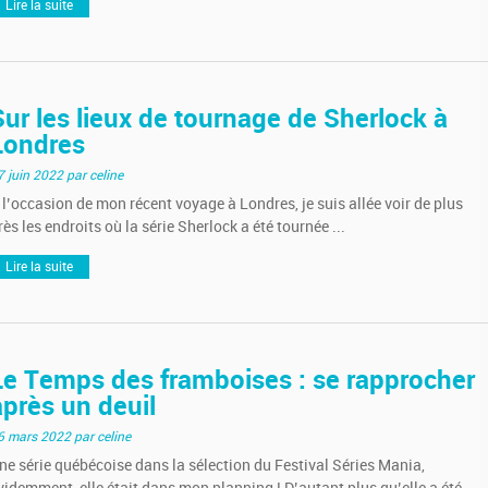
Lire la suite
Sur les lieux de tournage de Sherlock à
Londres
7 juin 2022
par celine
 l’occasion de mon récent voyage à Londres, je suis allée voir de plus
rès les endroits où la série Sherlock a été tournée ...
Lire la suite
Le Temps des framboises : se rapprocher
après un deuil
6 mars 2022
par celine
ne série québécoise dans la sélection du Festival Séries Mania,