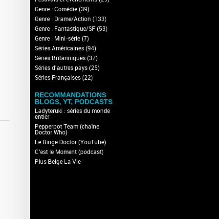
Genre : Comédie
(39)
Genre : Drame/Action
(133)
Genre : Fantastique/SF
(53)
Genre : Mini-série
(7)
Séries Américaines
(94)
Séries Britanniques
(37)
Séries d'autres pays
(25)
Séries Françaises
(22)
RECOMMANDATIONS
BLOGS, YT, PODCASTS
Ladyteruki : séries du monde
entier
Pepperpot Team (chaîne
Doctor Who)
Le Binge Doctor (YouTube)
C’est le Moment (podcast)
Plus Belge La Vie