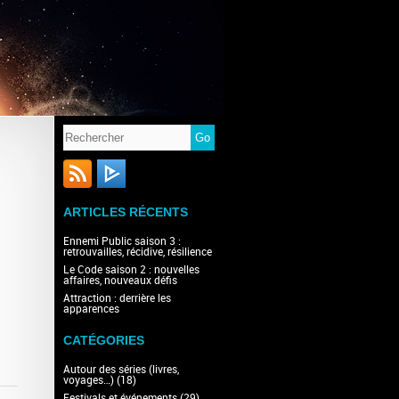
ARTICLES RÉCENTS
Ennemi Public saison 3 :
retrouvailles, récidive, résilience
Le Code saison 2 : nouvelles
affaires, nouveaux défis
Attraction : derrière les
apparences
CATÉGORIES
Autour des séries (livres,
voyages…)
(18)
Festivals et événements
(29)