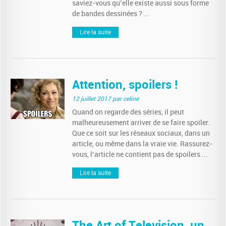
saviez-vous qu’elle existe aussi sous forme
de bandes dessinées ? ...
Lire la suite
Attention, spoilers !
12 juillet 2017
par celine
Quand on regarde des séries, il peut
malheureusement arriver de se faire spoiler.
Que ce soit sur les réseaux sociaux, dans un
article, ou même dans la vraie vie. Rassurez-
vous, l’article ne contient pas de spoilers ...
Lire la suite
The Art of Television, un