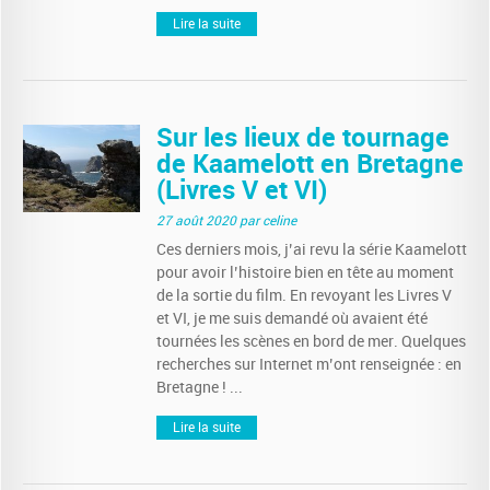
Lire la suite
Sur les lieux de tournage
de Kaamelott en Bretagne
(Livres V et VI)
27 août 2020
par celine
Ces derniers mois, j’ai revu la série Kaamelott
pour avoir l’histoire bien en tête au moment
de la sortie du film. En revoyant les Livres V
et VI, je me suis demandé où avaient été
tournées les scènes en bord de mer. Quelques
recherches sur Internet m’ont renseignée : en
Bretagne ! ...
Lire la suite