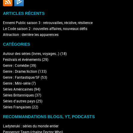
ARTICLES RÉCENTS
Ennemi Public saison 3 : retrouvailles, récidive, résilience
Le Code saison 2 : nouvelles affaires, nouveaux défis
Attraction : derrière les apparences
CATÉGORIES
Autour des séries (livres, voyages…)
(18)
Festivals et événements
(29)
Genre : Comédie
(39)
Genre : Drame/Action
(133)
Genre : Fantastique/SF
(53)
Genre : Mini-série
(7)
Séries Américaines
(94)
Séries Britanniques
(37)
Séries d'autres pays
(25)
Séries Françaises
(22)
RECOMMANDATIONS BLOGS, YT, PODCASTS
Ladyteruki : séries du monde entier
Pepperpot Team (chaîne Doctor Who)