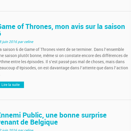
Game of Thrones, mon avis sur la saison
6
8 juin 2016
par celine
a saison 6 de Game of Thrones vient de se terminer. Dans l’ensemble
ne saison plutôt bonne, même si on constate encore des différences de
ythme entre les épisodes. Il s’est passé pas mal de choses, mais dans
eaucoup d’épisodes, on est davantage dans l’attente que dans l’action
.
Lire la suite
Ennemi Public, une bonne surprise
venant de Belgique
2 juin 2016
par celine