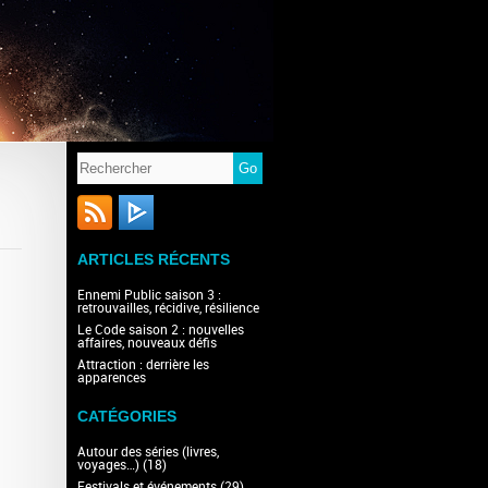
ARTICLES RÉCENTS
Ennemi Public saison 3 :
retrouvailles, récidive, résilience
Le Code saison 2 : nouvelles
affaires, nouveaux défis
Attraction : derrière les
apparences
CATÉGORIES
Autour des séries (livres,
voyages…)
(18)
Festivals et événements
(29)