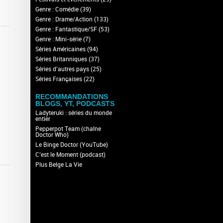
Genre : Comédie
(39)
Genre : Drame/Action
(133)
Genre : Fantastique/SF
(53)
Genre : Mini-série
(7)
Séries Américaines
(94)
Séries Britanniques
(37)
Séries d'autres pays
(25)
Séries Françaises
(22)
RECOMMANDATIONS
BLOGS, YT, PODCASTS
Ladyteruki : séries du monde
entier
Pepperpot Team (chaîne
Doctor Who)
Le Binge Doctor (YouTube)
C’est le Moment (podcast)
Plus Belge La Vie