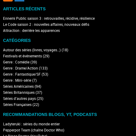
ARTICLES RÉCENTS
Ennemi Public saison 3 : retrouvailles, récidive, résilience
Le Code saison 2 : nouvelles affaires, nouveaux défis
Attraction : derrière les apparences
CATÉGORIES
Autour des séries (livres, voyages…)
(18)
Festivals et événements
(29)
Genre : Comédie
(39)
Genre : Drame/Action
(133)
Genre : Fantastique/SF
(53)
Genre : Mini-série
(7)
Séries Américaines
(94)
Séries Britanniques
(37)
Séries d'autres pays
(25)
Séries Françaises
(22)
RECOMMANDATIONS BLOGS, YT, PODCASTS
Ladyteruki : séries du monde entier
Pepperpot Team (chaîne Doctor Who)