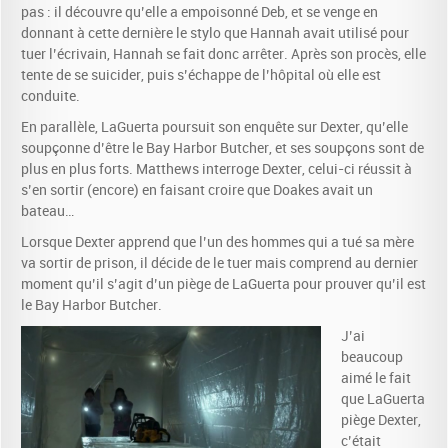
pas : il découvre qu’elle a empoisonné Deb, et se venge en
donnant à cette dernière le stylo que Hannah avait utilisé pour
tuer l’écrivain, Hannah se fait donc arrêter. Après son procès, elle
tente de se suicider, puis s’échappe de l’hôpital où elle est
conduite.
En parallèle, LaGuerta poursuit son enquête sur Dexter, qu’elle
soupçonne d’être le Bay Harbor Butcher, et ses soupçons sont de
plus en plus forts. Matthews interroge Dexter, celui-ci réussit à
s’en sortir (encore) en faisant croire que Doakes avait un
bateau…
Lorsque Dexter apprend que l’un des hommes qui a tué sa mère
va sortir de prison, il décide de le tuer mais comprend au dernier
moment qu’il s’agit d’un piège de LaGuerta pour prouver qu’il est
le Bay Harbor Butcher.
J’ai
beaucoup
aimé le fait
que LaGuerta
piège Dexter,
c’était