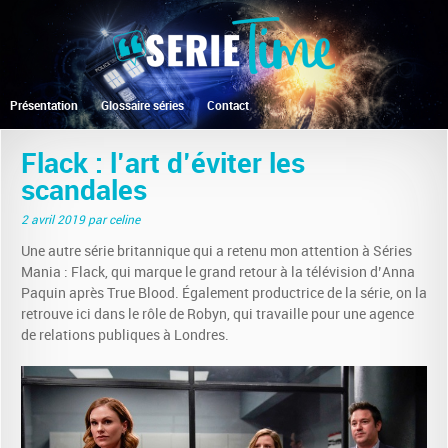
Présentation
Glossaire séries
Contact
Flack : l’art d’éviter les
scandales
2 avril 2019
par celine
Une autre série britannique qui a retenu mon attention à Séries
Mania : Flack, qui marque le grand retour à la télévision d’Anna
Paquin après True Blood. Également productrice de la série, on la
retrouve ici dans le rôle de Robyn, qui travaille pour une agence
de relations publiques à Londres.