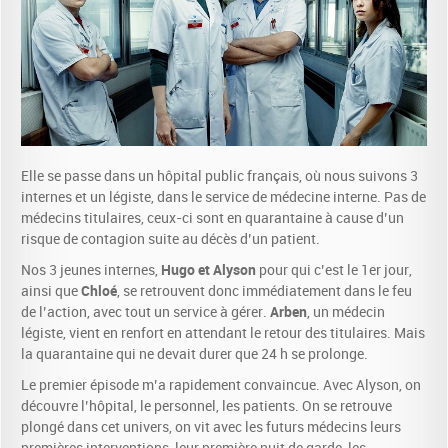
Elle se passe dans un hôpital public français, où nous suivons 3
internes et un légiste, dans le service de médecine interne. Pas de
médecins titulaires, ceux-ci sont en quarantaine à cause d’un
risque de contagion suite au décès d’un patient.
Hugo et Alyson
Nos 3 jeunes internes,
pour qui c’est le 1er jour,
Chloé
ainsi que
, se retrouvent donc immédiatement dans le feu
Arben
de l’action, avec tout un service à gérer.
, un médecin
légiste, vient en renfort en attendant le retour des titulaires. Mais
la quarantaine qui ne devait durer que 24 h se prolonge.
Le premier épisode m’a rapidement convaincue. Avec Alyson, on
découvre l’hôpital, le personnel, les patients. On se retrouve
plongé dans cet univers, on vit avec les futurs médecins leurs