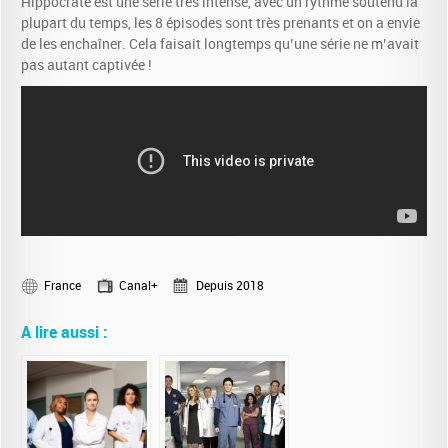
Hippocrate est une série très intense, avec un rythme soutenu la
plupart du temps, les 8 épisodes sont très prenants et on a envie
de les enchaîner. Cela faisait longtemps qu’une série ne m’avait
pas autant captivée !
France
Canal+
Depuis 2018
A lire aussi :