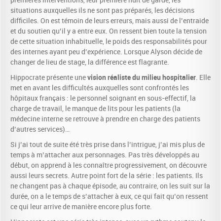
premières interventions, leur première nuit de garde, les
situations auxquelles ils ne sont pas préparés, les décisions
difficiles. On est témoin de leurs erreurs, mais aussi de l’entraide
et du soutien qu’il y a entre eux. On ressent bien toute la tension
de cette situation inhabituelle, le poids des responsabilités pour
des internes ayant peu d’expérience. Lorsque Alyson décide de
changer de lieu de stage, la différence est flagrante.
vision réaliste du milieu hospitalier
Hippocrate présente une
. Elle
met en avant les difficultés auxquelles sont confrontés les
hôpitaux français : le personnel soignant en sous-effectif, la
charge de travail, le manque de lits pour les patients (la
médecine interne se retrouve à prendre en charge des patients
d’autres services)…
Si j’ai tout de suite été très prise dans l’intrigue, j’ai mis plus de
temps à m’attacher aux personnages. Pas très développés au
début, on apprend à les connaître progressivement, on découvre
aussi leurs secrets. Autre point fort de la série : les patients. Ils
ne changent pas à chaque épisode, au contraire, on les suit sur la
durée, on a le temps de s’attacher à eux, ce qui fait qu’on ressent
ce qui leur arrive de manière encore plus forte.