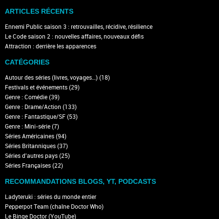
ARTICLES RÉCENTS
Ennemi Public saison 3 : retrouvailles, récidive, résilience
Le Code saison 2 : nouvelles affaires, nouveaux défis
Attraction : derrière les apparences
CATÉGORIES
Autour des séries (livres, voyages…)
(18)
Festivals et événements
(29)
Genre : Comédie
(39)
Genre : Drame/Action
(133)
Genre : Fantastique/SF
(53)
Genre : Mini-série
(7)
Séries Américaines
(94)
Séries Britanniques
(37)
Séries d'autres pays
(25)
Séries Françaises
(22)
RECOMMANDATIONS BLOGS, YT, PODCASTS
Ladyteruki : séries du monde entier
Pepperpot Team (chaîne Doctor Who)
Le Binge Doctor (YouTube)