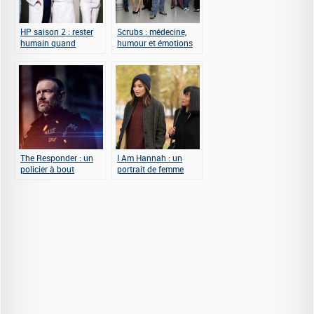
HP saison 2 : rester
Scrubs : médecine,
humain quand
humour et émotions
l’hôpital ne l’est plus
The Responder : un
I Am Hannah : un
policier à bout
portrait de femme
dans l’air du temps