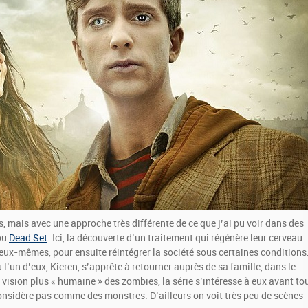
, mais avec une approche très différente de ce que j’ai pu voir dans des
ou
Dead Set
. Ici, la découverte d’un traitement qui régénère leur cerveau
ux-mêmes, pour ensuite réintégrer la société sous certaines conditions
un d’eux, Kieren, s’apprête à retourner auprès de sa famille, dans le
vision plus « humaine » des zombies, la série s’intéresse à eux avant to
considère pas comme des monstres. D’ailleurs on voit très peu de scènes