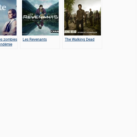
des zombies
Les Revenants
The Walking Dead
andémie