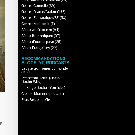
Genre : Comédie
(39)
Genre : Drame/Action
(133)
Genre : Fantastique/SF
(53)
Genre : Mini-série
(7)
Séries Américaines
(94)
Séries Britanniques
(37)
Séries d'autres pays
(25)
Séries Françaises
(22)
RECOMMANDATIONS
BLOGS, YT, PODCASTS
Ladyteruki : séries du monde
entier
Pepperpot Team (chaîne
Doctor Who)
Le Binge Doctor (YouTube)
C’est le Moment (podcast)
Plus Belge La Vie
.
ut