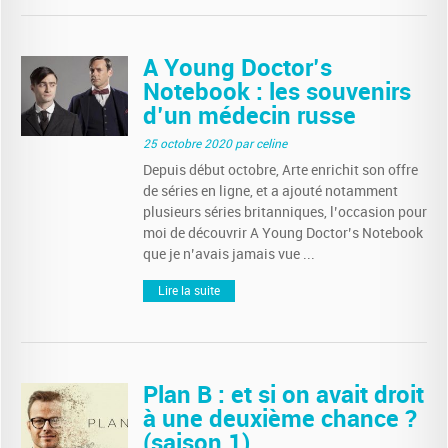
A Young Doctor’s
Notebook : les souvenirs
d’un médecin russe
25 octobre 2020
par celine
Depuis début octobre, Arte enrichit son offre
de séries en ligne, et a ajouté notamment
plusieurs séries britanniques, l’occasion pour
moi de découvrir A Young Doctor’s Notebook
que je n’avais jamais vue ...
Lire la suite
Plan B : et si on avait droit
à une deuxième chance ?
(saison 1)