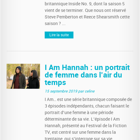
britannique Inside No. 9, dont la saison 5
vient de se terminer. Que nous ont réservé
Steve Pemberton et Reece Shearsmith cette
saison ? ...
Lire la suite
I Am Hannah : un portrait
de femme dans l’air du
temps
15 septembre 2019
par celine
I Am… est une série britannique composée de
3 épisodes indépendants, chacun faisant le
portrait d’une femme à une période
déterminante de sa vie. L’épisode I Am
Hannah, présenté au Festival de la Fiction
TV, est centré sur une femme dans la
trentaine, qui s’interroge sur sa vie